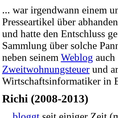
... war irgendwann einem u
Presseartikel über abhand
und hatte den Entschluss gef
Sammlung über solche Panne
neben seinem
Weblog
auch 
Zweitwohnungsteuer
und ar
Wirtschaftsinformatiker in B
Richi (2008-2013)
...
bloggt
seit einiger Zeit 