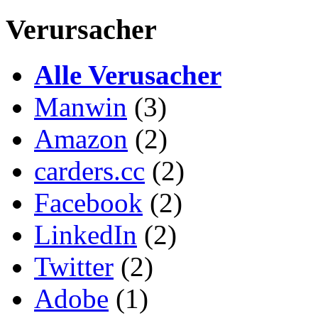
Verursacher
Alle Verusacher
Manwin
(3)
Amazon
(2)
carders.cc
(2)
Facebook
(2)
LinkedIn
(2)
Twitter
(2)
Adobe
(1)