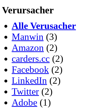
Verursacher
Alle Verusacher
Manwin
(3)
Amazon
(2)
carders.cc
(2)
Facebook
(2)
LinkedIn
(2)
Twitter
(2)
Adobe
(1)