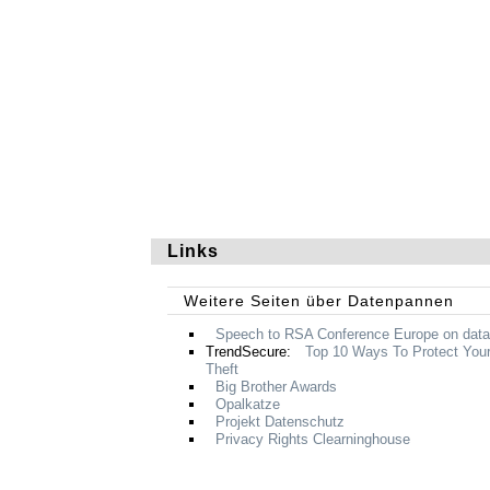
Links
Weitere Seiten über Datenpannen
Speech to
RSA
Conference Europe on data
TrendSecure:
Top 10 Ways To Protect Your
Theft
Big Brother Awards
Opalkatze
Projekt Datenschutz
Privacy Rights Clearninghouse