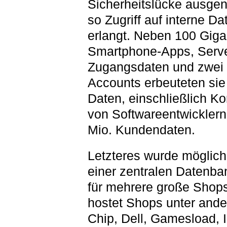
Sicherheitslücke ausgen
so Zugriff auf interne Da
erlangt. Neben 100 Giga
Smartphone-Apps, Serve
Zugangsdaten und zwei 
Accounts erbeuteten sie 
Daten, einschließlich Ko
von Softwareentwicklern
Mio. Kundendaten.
Letzteres wurde möglic
einer zentralen Datenba
für mehrere große Shops
hostet Shops unter ande
Chip, Dell, Gamesload, I