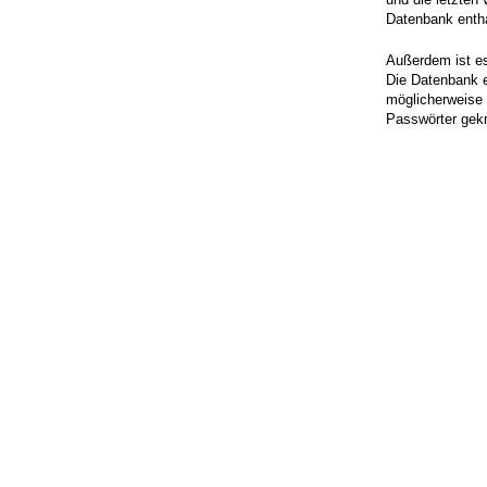
Datenbank enth
Außerdem ist es
Die Datenbank e
möglicherweise 
Passwörter gek