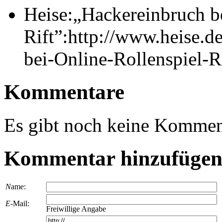
Heise:„Hackereinbruch be
Rift”:http://www.heise.d
bei-Online-Rollenspiel-
Kommentare
Es gibt noch keine Kommen
Kommentar hinzufüge
N
ame:
E
-Mail:
Freiwillige Angabe