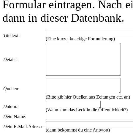
Formular eintragen. Nach ei
dann in dieser Datenbank.
T
iteltext:
(Eine kurze, knackige Formulierung)
D
etails:
Q
uellen:
(Bitte gib hier Quellen aus Zeitungen etc. an)
D
atum:
(Wann kam das Leck in die Öffentlichkeit?)
D
ein Name:
D
ein E-Mail-Adresse:
(dann bekommst du eine Antwort)