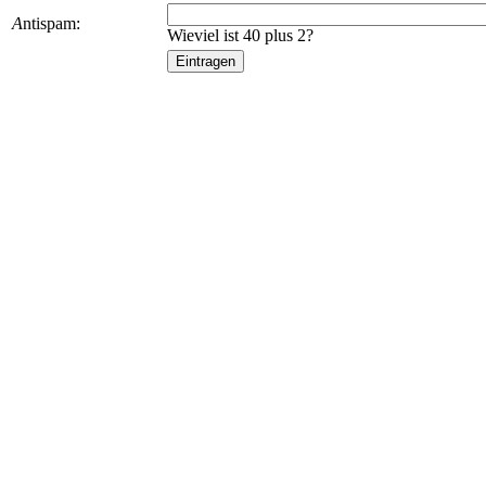
A
ntispam:
Wieviel ist 40 plus 2?