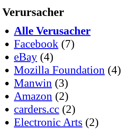
Verursacher
Alle Verusacher
Facebook
(7)
eBay
(4)
Mozilla Foundation
(4)
Manwin
(3)
Amazon
(2)
carders.cc
(2)
Electronic Arts
(2)