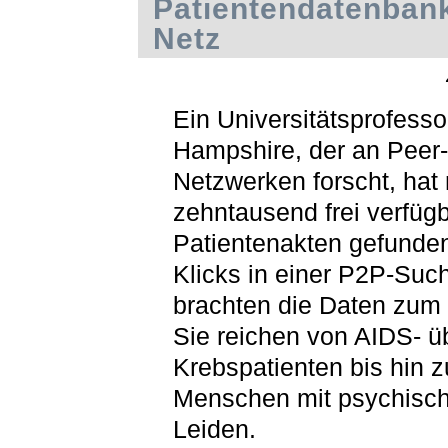
Patientendatenban
Netz
Ein Universitätsprofess
Hampshire, der an Peer-
Netzwerken forscht, hat
zehntausend frei verfüg
Patientenakten gefunden
Klicks in einer P2P-Su
brachten die Daten zum 
Sie reichen von AIDS- ü
Krebspatienten bis hin z
Menschen mit psychisc
Leiden.