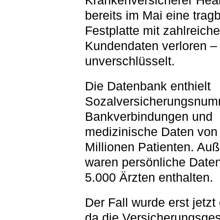
Krankenversicherer Heal
bereits im Mai eine trag
Festplatte mit zahlreich
Kundendaten verloren – 
unverschlüsselt.
Die Datenbank enthielt
Sozalversicherungsnum
Bankverbindungen und
medizinische Daten von
Millionen Patienten. Au
waren persönliche Date
5.000 Ärzten enthalten.
Der Fall wurde erst jetzt 
da die Versicherungsges