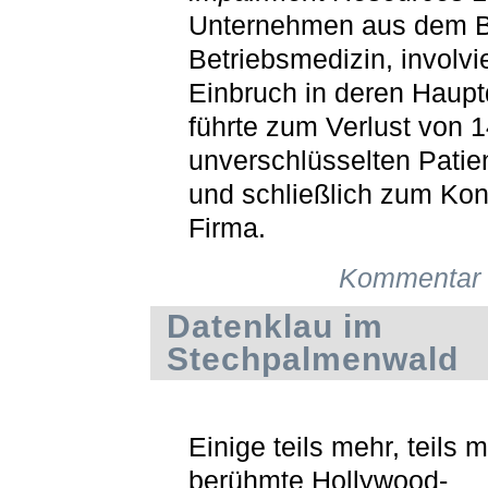
Unternehmen aus dem B
Betriebsmedizin, involvie
Einbruch in deren Haupt
führte zum Verlust von 
unverschlüsselten Patie
und schließlich zum Kon
Firma.
Kommentar 
Datenklau im
Stechpalmenwald
Einige teils mehr, teils 
berühmte Hollywood-