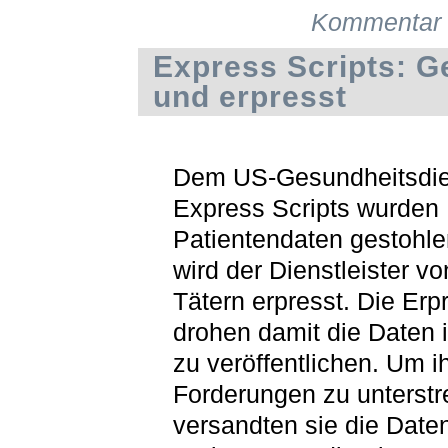
Kommentar 
Express Scripts: G
und erpresst
Dem US-Gesundheitsdien
Express Scripts wurden
Patientendaten gestohlen
wird der Dienstleister v
Tätern erpresst. Die Erp
drohen damit die Daten i
zu veröffentlichen. Um i
Forderungen zu unterstr
versandten sie die Date