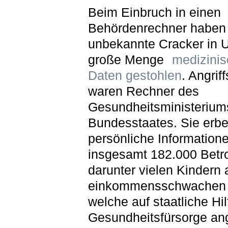
Beim Einbruch in einen
Behördenrechner haben
unbekannte Cracker in U
große Menge
medizinis
Daten gestohlen
. Angriff
waren Rechner des
Gesundheitsministerium
Bundesstaates. Sie erbe
persönliche Information
insgesamt 182.000 Betro
darunter vielen Kindern 
einkommensschwachen 
welche auf staatliche Hil
Gesundheitsfürsorge a