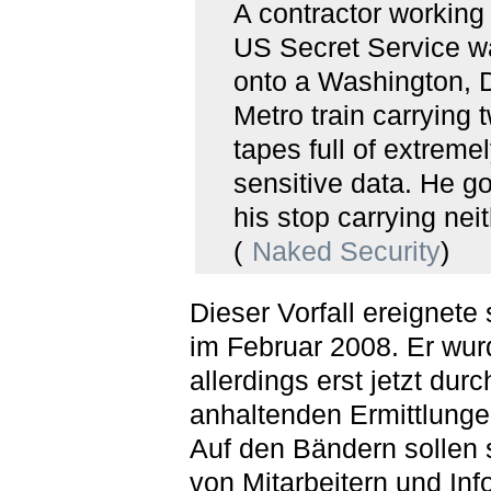
A contractor working 
US Secret Service w
onto a Washington, 
Metro train carrying 
tapes full of extreme
sensitive data. He got
his stop carrying neit
(
Naked Security
)
Dieser Vorfall ereignete
im Februar 2008. Er wur
allerdings erst jetzt durc
anhaltenden Ermittlunge
Auf den Bändern sollen 
von Mitarbeitern und In