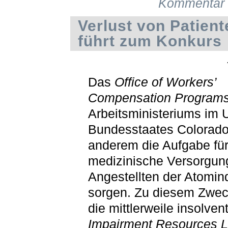
Kommentar 
Verlust von Patien
führt zum Konkurs
Das
Office of Workers’
Compensation Program
Arbeitsministeriums im 
Bundesstaates Colorado 
anderem die Aufgabe für
medizinische Versorgun
Angestellten der Atomind
sorgen. Zu diesem Zwe
die mittlerweile insolven
Impairment Resources 