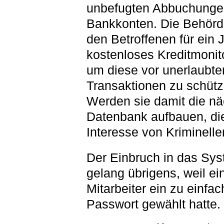
unbefugten Abbuchunge
Bankkonten. Die Behörde
den Betroffenen für ein 
kostenloses Kreditmonit
um diese vor unerlaubte
Transaktionen zu schütz
Werden sie damit die nä
Datenbank aufbauen, di
Interesse von Kriminell
Der Einbruch in das Sy
gelang übrigens, weil ei
Mitarbeiter ein zu einfa
Passwort gewählt hatte.