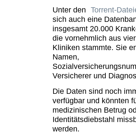
Unter den
Torrent-Datei
sich auch eine Datenban
insgesamt 20.000 Krank
die vornehmlich aus vie
Kliniken stammte. Sie en
Namen,
Sozialversicherungsnu
Versicherer und Diagno
Die Daten sind noch im
verfügbar und könnten f
medizinischen Betrug o
Identitätsdiebstahl miss
werden.