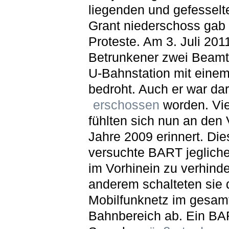
liegenden und gefesselt
Grant niederschoss gab
Proteste. Am 3. Juli 2011
Betrunkener zwei Beamte
U-Bahnstation mit eine
bedroht. Auch er war dar
erschossen
worden. Vie
fühlten sich nun an den V
Jahre 2009 erinnert. Di
versuchte BART jegliche
im Vorhinein zu verhinde
anderem schalteten sie
Mobilfunknetz im gesam
Bahnbereich ab. Ein BA