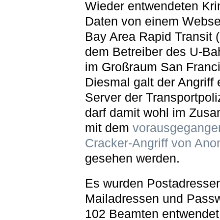
Wieder entwendeten Kri
Daten von einem Webser
Bay Area Rapid Transit 
dem Betreiber des U-Ba
im Großraum San Franci
Diesmal galt der Angriff
Server der Transportpoli
darf damit wohl im Zu
mit dem
vorausgegange
Cracker-Angriff von An
gesehen werden.
Es wurden Postadressen
Mailadressen und Passw
102 Beamten entwendet