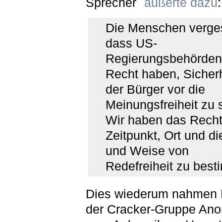
Sprecher
äußerte dazu
:
Die Menschen verge
dass US-
Regierungsbehörden
Recht haben, Sicherh
der Bürger vor die
Meinungsfreiheit zu s
Wir haben das Recht
Zeitpunkt, Ort und di
und Weise von
Redefreiheit zu bes
Dies wiederum nahmen M
der Cracker-Gruppe An