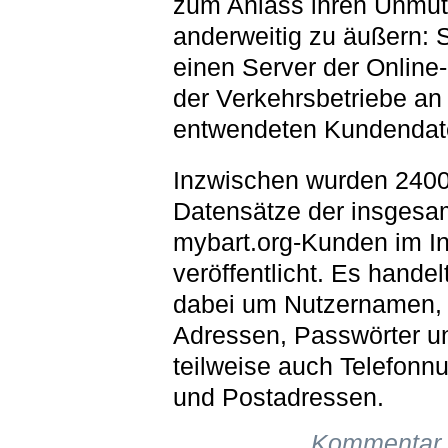
zum Anlass ihren Unmut
anderweitig zu äußern: S
einen Server der Online-
der Verkehrsbetriebe an
entwendeten Kundendat
Inzwischen wurden 240
Datensätze der insgesa
mybart.org-Kunden im In
veröffentlicht. Es handel
dabei um Nutzernamen, 
Adressen, Passwörter u
teilweise auch Telefon
und Postadressen.
Kommentar 