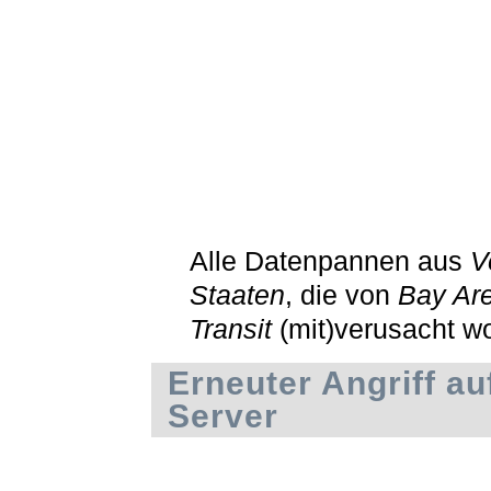
Alle Datenpannen aus
V
Staaten
, die von
Bay Ar
Transit
(mit)verusacht w
Erneuter Angriff a
Server