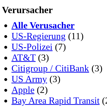
Verursacher
Alle Verusacher
US-Regierung
(11)
US-Polizei
(7)
AT&T
(3)
Citigroup / CitiBank
(3)
US Army
(3)
Apple
(2)
Bay Area Rapid Transit
(