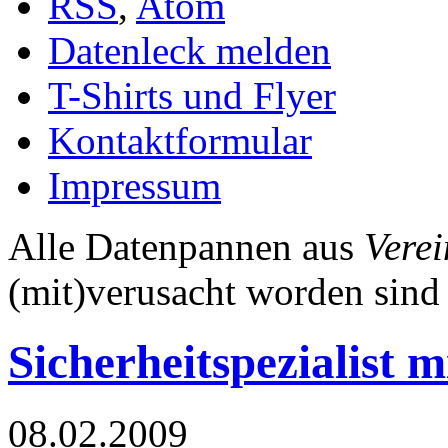
RSS
,
Atom
Datenleck melden
T-Shirts und Flyer
Kontaktformular
Impressum
Alle Datenpannen aus
Verei
(mit)verusacht worden sind
Sicherheitspezialist m
08.02.2009