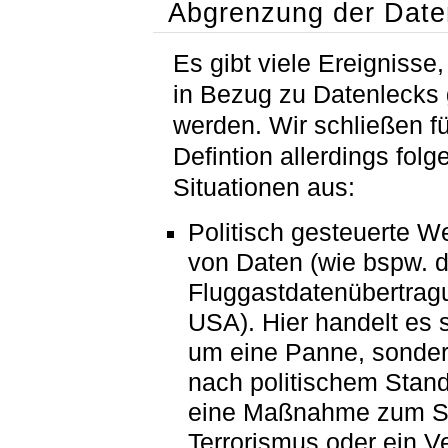
Abgrenzung der Date
Es gibt viele Ereignisse,
in Bezug zu Datenlecks
werden. Wir schließen f
Defintion allerdings fol
Situationen aus:
Politisch gesteuerte W
von Daten (wie bspw. d
Fluggastdatenübertrag
USA
). Hier handelt es 
um eine Panne, sonder
nach politischem Stan
eine Maßnahme zum Sc
Terrorismus oder ein V