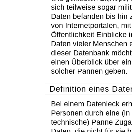
sich teilweise sogar mili
Daten befanden bis hin 
von Internetportalen, mi
Öffentlichkeit Einblicke 
Daten vieler Menschen er
dieser Datenbank möcht
einen Überblick über ein
solcher Pannen geben.
Definition eines Date
Bei einem Datenleck erh
Personen durch eine (in
technische) Panne Zuga
Daten, die nicht für sie 