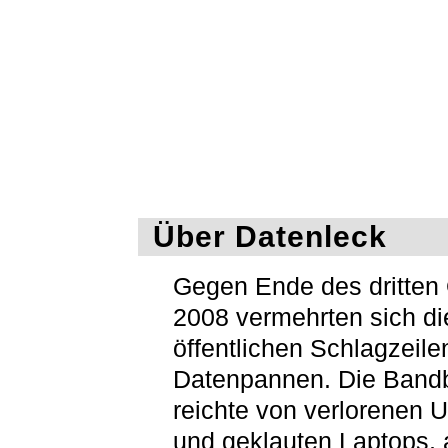
Über Datenleck
Gegen Ende des dritten 
2008 vermehrten sich di
öffentlichen Schlagzeile
Datenpannen. Die Bandb
reichte von verlorenen 
und geklauten Laptops, 