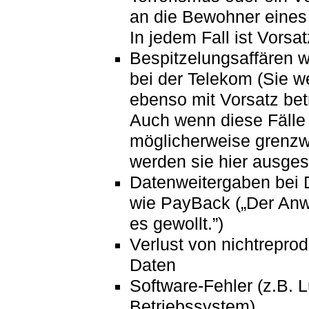
an die Bewohner eines
In jedem Fall ist Vorsat
Bespitzelungsaffären w
bei der Telekom (Sie w
ebenso mit Vorsatz bet
Auch wenn diese Fälle
möglicherweise grenzwe
werden sie hier ausges
Datenweitergaben bei 
wie PayBack („Der Anw
es gewollt.”)
Verlust von nichtrepro
Daten
Software-Fehler (z.B. 
Betriebssystem)