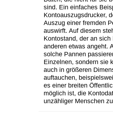
sind. Ein einfaches Beisp
Kontoauszugsdrucker, d
Auszug einer fremden P
auswirft. Auf diesem ste
Kontostand, der an sich
anderen etwas angeht. 
solche Pannen passieren
Einzelnen, sondern sie 
auch in größeren Dimen
auftauchen, beispielswe
es einer breiten Öffentlic
möglich ist, die Kontoda
unzähliger Menschen zu 