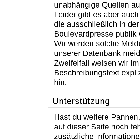
unabhängige Quellen auf
Leider gibt es aber auc
die ausschließlich in der
Boulevardpresse publik
Wir werden solche Meld
unserer Datenbank meid
Zweifelfall weisen wir im
Beschreibungstext expliz
hin.
Unterstützung
Hast du weitere Pannen, 
auf dieser Seite noch fe
zusätzliche Information