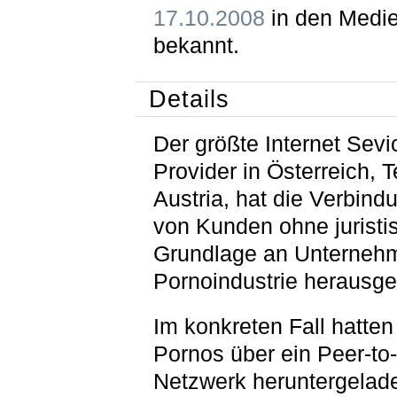
17.10.2008
in den Medi
bekannt.
Details
Der größte Internet Sevi
Provider in Österreich, 
Austria, hat die Verbin
von Kunden ohne juristi
Grundlage an Unterneh
Pornoindustrie herausg
Im konkreten Fall hatten
Pornos über ein Peer-to
Netzwerk heruntergelad