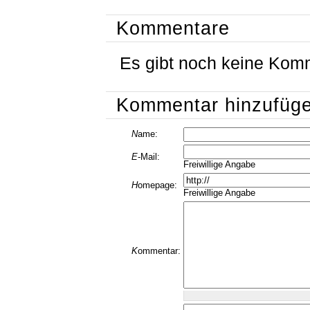
Kommentare
Es gibt noch keine Kom
Kommentar hinzufüg
N
ame:
E
-Mail:
Freiwillige Angabe
H
omepage:
Freiwillige Angabe
K
ommentar: