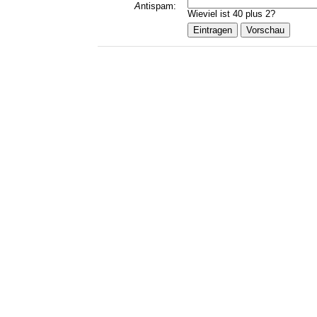
A
ntispam:
Wieviel ist 40 plus 2?