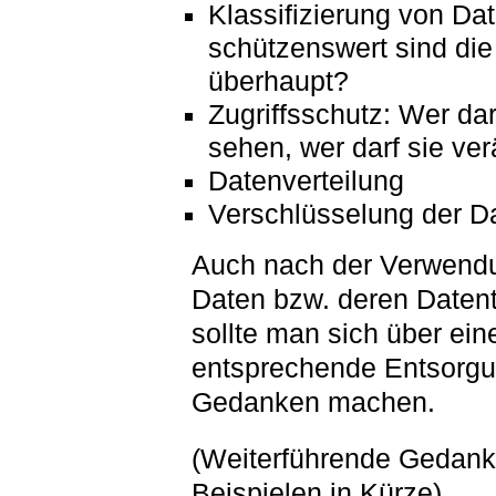
Klassifizierung von Da
schützenswert sind die
überhaupt?
Zugriffsschutz: Wer dar
sehen, wer darf sie ve
Datenverteilung
Verschlüsselung der D
Auch nach der Verwend
Daten bzw. deren Datent
sollte man sich über ein
entsprechende Entsorg
Gedanken machen.
(Weiterführende Gedank
Beispielen in Kürze)