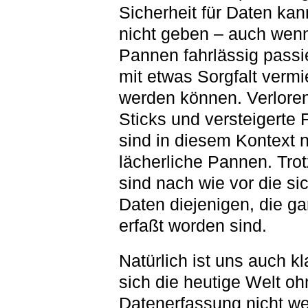
Sicherheit für Daten kan
nicht geben – auch wenn
Pannen fahrlässig passi
mit etwas Sorgfalt verm
werden können. Verlore
Sticks und versteigerte 
sind in diesem Kontext 
lächerliche Pannen. Tro
sind nach wie vor die si
Daten diejenigen, die ga
erfaßt worden sind.
Natürlich ist uns auch kl
sich die heutige Welt oh
Datenerfassung nicht we