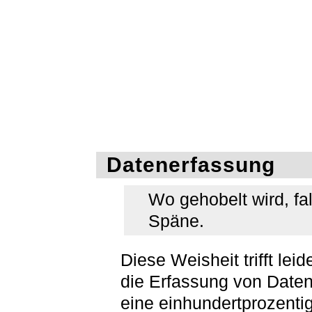
Datenerfassung
Wo gehobelt wird, fa
Späne.
Diese Weisheit trifft leid
die Erfassung von Date
eine einhundertprozenti