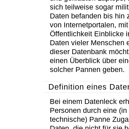
sich teilweise sogar mili
Daten befanden bis hin 
von Internetportalen, mi
Öffentlichkeit Einblicke 
Daten vieler Menschen er
dieser Datenbank möcht
einen Überblick über ein
solcher Pannen geben.
Definition eines Date
Bei einem Datenleck erh
Personen durch eine (in
technische) Panne Zuga
Daten, die nicht für sie 