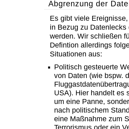
Abgrenzung der Date
Es gibt viele Ereignisse,
in Bezug zu Datenlecks
werden. Wir schließen f
Defintion allerdings fol
Situationen aus:
Politisch gesteuerte W
von Daten (wie bspw. d
Fluggastdatenübertrag
USA
). Hier handelt es 
um eine Panne, sonder
nach politischem Stan
eine Maßnahme zum Sc
Terrorismus oder ein V