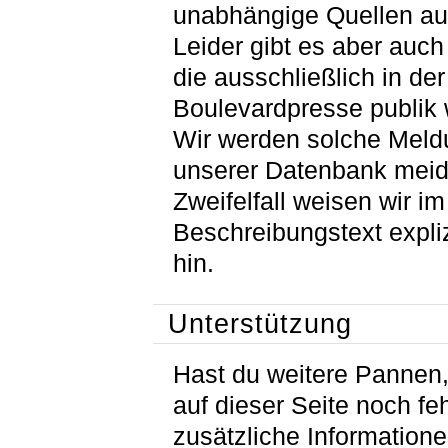
unabhängige Quellen auf
Leider gibt es aber auc
die ausschließlich in der
Boulevardpresse publik
Wir werden solche Meld
unserer Datenbank meid
Zweifelfall weisen wir im
Beschreibungstext expliz
hin.
Unterstützung
Hast du weitere Pannen, 
auf dieser Seite noch fe
zusätzliche Information