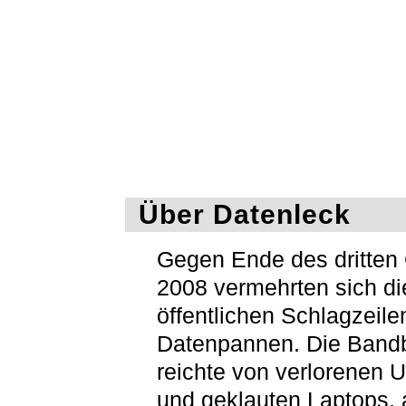
Über Datenleck
Gegen Ende des dritten 
2008 vermehrten sich di
öffentlichen Schlagzeile
Datenpannen. Die Bandb
reichte von verlorenen 
und geklauten Laptops, 