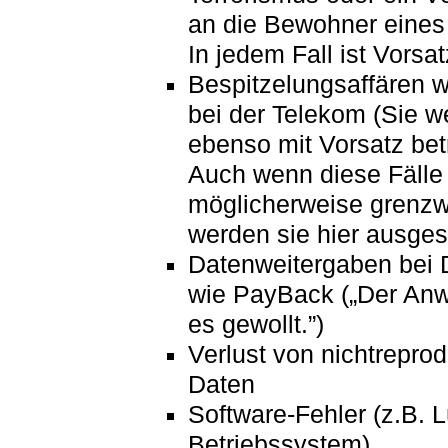
an die Bewohner eines
In jedem Fall ist Vorsat
Bespitzelungsaffären w
bei der Telekom (Sie w
ebenso mit Vorsatz bet
Auch wenn diese Fälle
möglicherweise grenzwe
werden sie hier ausges
Datenweitergaben bei 
wie PayBack („Der Anw
es gewollt.”)
Verlust von nichtrepro
Daten
Software-Fehler (z.B. 
Betriebssystem)