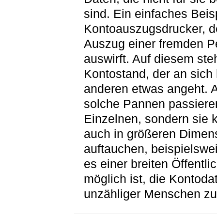
sind. Ein einfaches Beisp
Kontoauszugsdrucker, d
Auszug einer fremden P
auswirft. Auf diesem ste
Kontostand, der an sich
anderen etwas angeht. 
solche Pannen passieren
Einzelnen, sondern sie 
auch in größeren Dimen
auftauchen, beispielswe
es einer breiten Öffentlic
möglich ist, die Kontoda
unzähliger Menschen zu 