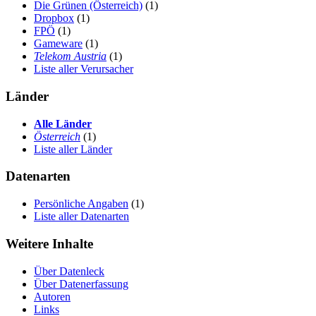
Die Grünen (Österreich)
(1)
Dropbox
(1)
FPÖ
(1)
Gameware
(1)
Telekom Austria
(1)
Liste aller Verursacher
Länder
Alle Länder
Österreich
(1)
Liste aller Länder
Datenarten
Persönliche Angaben
(1)
Liste aller Datenarten
Weitere Inhalte
Über Datenleck
Über Datenerfassung
Autoren
Links