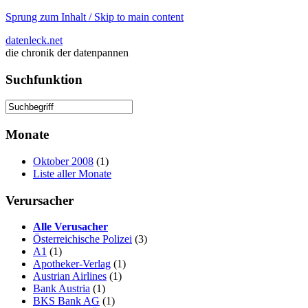
Sprung zum Inhalt / Skip to main content
datenleck.net
die chronik der datenpannen
Suchfunktion
Monate
Oktober 2008
(1)
Liste aller Monate
Verursacher
Alle Verusacher
Österreichische Polizei
(3)
A1
(1)
Apotheker-Verlag
(1)
Austrian Airlines
(1)
Bank Austria
(1)
BKS Bank AG
(1)