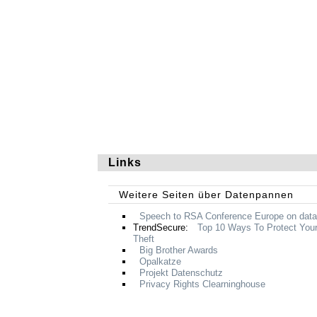
Links
Weitere Seiten über Datenpannen
Speech to
RSA
Conference Europe on data
TrendSecure:
Top 10 Ways To Protect Your
Theft
Big Brother Awards
Opalkatze
Projekt Datenschutz
Privacy Rights Clearninghouse