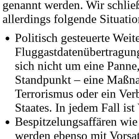
genannt werden. Wir schlie
allerdings folgende Situati
Politisch gesteuerte Wei
Fluggastdatenübertragun
sich nicht um eine Panne
Standpunkt – eine Maßn
Terrorismus oder ein Ver
Staates. In jedem Fall ist
Bespitzelungsaffären wie
werden ebenso mit Vorsat