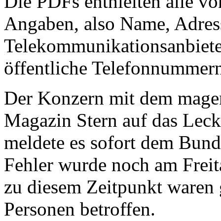
Die PDFs enthielten alle 
Angaben, also Name, Adress
Telekommunikationsanbieter
öffentliche Telefonnummer
Der Konzern mit dem mage
Magazin Stern auf das Lec
meldete es sofort dem Bund
Fehler wurde noch am Freit
zu diesem Zeitpunkt waren 
Personen betroffen.