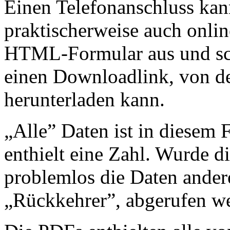
Einen Telefonanschluss ka
praktischerweise auch onli
HTML-Formular aus und sch
einen Downloadlink, von d
herunterladen kann.
„Alle” Daten ist in diesem F
enthielt eine Zahl. Wurde di
problemlos die Daten ander
„Rückkehrer”, abgerufen w