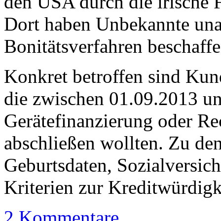
den USA durch die irische 
Dort haben Unbekannte unau
Bonitätsverfahren beschaff
Konkret betroffen sind Kun
die zwischen 01.09.2013 un
Gerätefinanzierung oder R
abschließen wollten. Zu de
Geburtsdaten, Sozialversi
Kriterien zur Kreditwürdigk
2 Kommentare