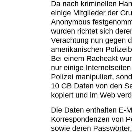
Da nach kriminellen Ha
einige Mitglieder der Gr
Anonymous festgenom
wurden richtet sich der
Verachtung nun gegen d
amerikanischen Polizei
Bei einem Racheakt wur
nur einige Internetseiten
Polizei manipuliert, son
10 GB Daten von den Se
kopiert und im Web veröf
Die Daten enthalten E-M
Korrespondenzen von Po
sowie deren Passwörter,