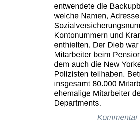
entwendete die Backupb
welche Namen, Adresse
Sozialversicherungsnu
Kontonummern und Kra
enthielten. Der Dieb war
Mitarbeiter beim Pensio
dem auch die New York
Polizisten teilhaben. Bet
insgesamt 80.000 Mitarb
ehemalige Mitarbeiter d
Departments.
Kommentar 