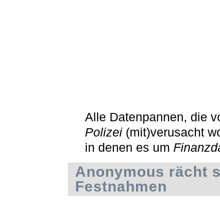
Alle Datenpannen, die 
Polizei
(mit)verusacht w
in denen es um
Finanzd
Anonymous rächt s
Festnahmen