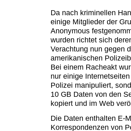
Da nach kriminellen Ha
einige Mitglieder der Gr
Anonymous festgenom
wurden richtet sich der
Verachtung nun gegen d
amerikanischen Polizei
Bei einem Racheakt wur
nur einige Internetseiten
Polizei manipuliert, son
10 GB Daten von den Se
kopiert und im Web veröf
Die Daten enthalten E-M
Korrespondenzen von Po