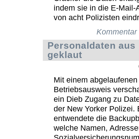
indem sie in die E-Mail
von acht Polizisten eind
Kommentar 
Personaldaten aus
geklaut
Mit einem abgelaufenen
Betriebsausweis verscha
ein Dieb Zugang zu Dat
der New Yorker Polizei. 
entwendete die Backupb
welche Namen, Adresse
Sozialversicherungsnu