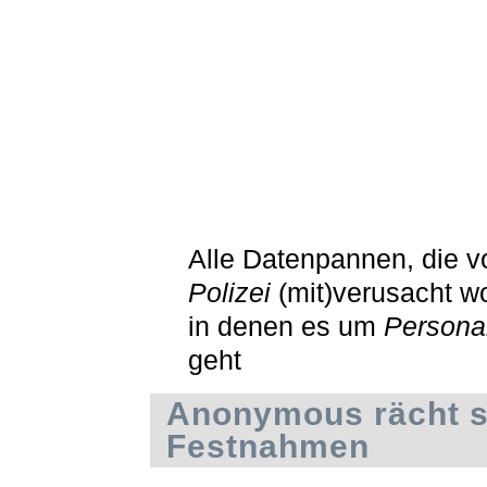
Alle Datenpannen, die 
Polizei
(mit)verusacht w
in denen es um
Persona
geht
Anonymous rächt s
Festnahmen