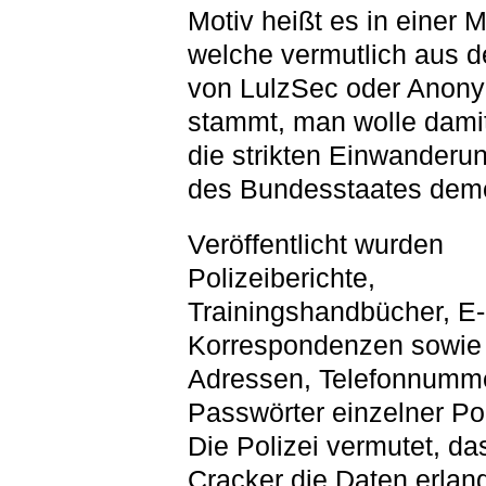
Motiv heißt es in einer M
welche vermutlich aus 
von LulzSec oder Anon
stammt, man wolle dami
die strikten Einwanderu
des Bundesstaates demo
Veröffentlicht wurden
Polizeiberichte,
Trainingshandbücher, E-
Korrespondenzen sowie
Adressen, Telefonnumm
Passwörter einzelner Pol
Die Polizei vermutet, da
Cracker die Daten erlan