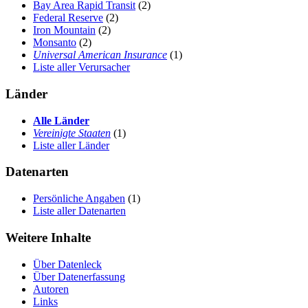
Bay Area Rapid Transit
(2)
Federal Reserve
(2)
Iron Mountain
(2)
Monsanto
(2)
Universal American Insurance
(1)
Liste aller Verursacher
Länder
Alle Länder
Vereinigte Staaten
(1)
Liste aller Länder
Datenarten
Persönliche Angaben
(1)
Liste aller Datenarten
Weitere Inhalte
Über Datenleck
Über Datenerfassung
Autoren
Links