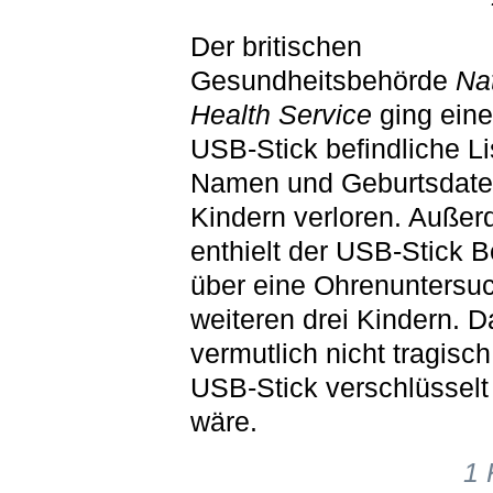
Der britischen
Gesundheitsbehörde
Na
Health Service
ging eine
USB-Stick befindliche Li
Namen und Geburtsdate
Kindern verloren. Auße
enthielt der USB-Stick 
über eine Ohrenuntersu
weiteren drei Kindern. 
vermutlich nicht tragisc
USB-Stick verschlüssel
wäre.
1