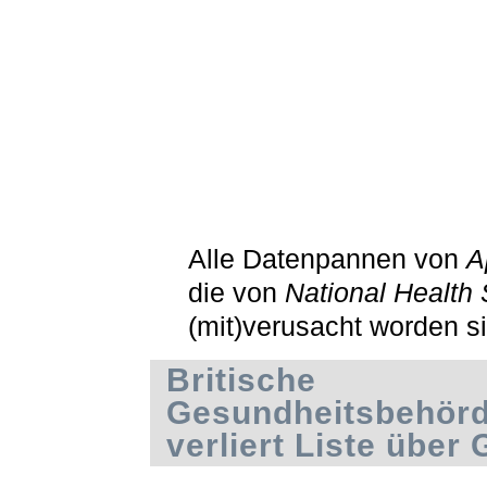
Alle Datenpannen von
A
die von
National Health 
(mit)verusacht worden s
Britische
Gesundheitsbehör
verliert Liste über