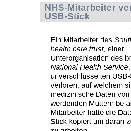
NHS-Mitarbeiter ver
USB-Stick
Ein Mitarbeiter des
Sout
health care trust
, einer
Unterorganisation des br
National Health Service
unverschlüsselten USB-
verloren, auf welchem s
medizinische Daten von
werdenden Müttern befa
Mitarbeiter hatte die Da
Stick kopiert um daran 
zu arbeiten.