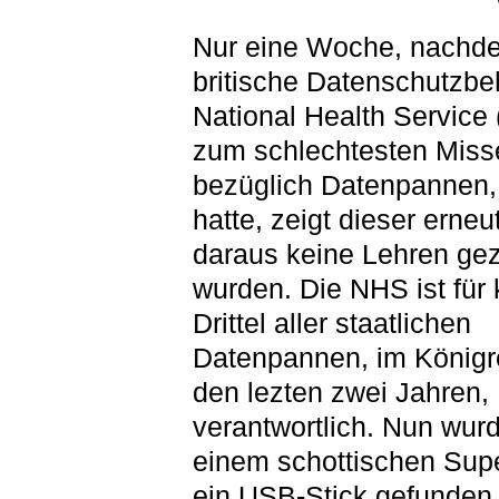
Nur eine Woche, nachd
britische Datenschutzb
National Health Service
zum schlechtesten Misse
bezüglich Datenpannen,
hatte, zeigt dieser erneu
daraus keine Lehren ge
wurden. Die NHS ist für
Drittel aller staatlichen
Datenpannen, im Königre
den lezten zwei Jahren,
verantwortlich. Nun wur
einem schottischen Sup
ein USB-Stick gefunden,