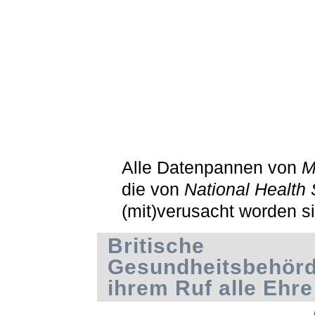
Alle Datenpannen von
M
die von
National Health 
(mit)verusacht worden s
Britische
Gesundheitsbehör
ihrem Ruf alle Ehre