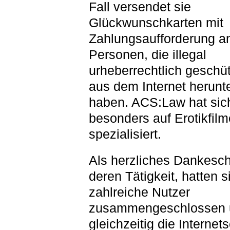
Fall versendet sie
Glückwunschkarten mit
Zahlungsaufforderung a
Personen, die illegal
urheberrechtlich geschü
aus dem Internet herunt
haben. ACS:Law hat sic
besonders auf Erotikfilm
spezialisiert.
Als herzliches Dankesch
deren Tätigkeit, hatten s
zahlreiche Nutzer
zusammengeschlossen 
gleichzeitig die Internet