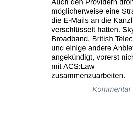
Auch den Providern droh
möglicherweise eine Stra
die E-Mails an die Kanzl
verschlüsselt hatten. Sk
Broadband, British Tele
und einige andere Anbie
angekündigt, vorerst nic
mit ACS:Law
zusammenzuarbeiten.
Kommentar 