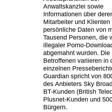
Anwaltskanzlei sowie
Informationen über dere
Mitarbeiter und Klienten
persönliche Daten von 
Tausend Personen, die
illegaler Porno-Downloa
abgemahnt wurden. Die 
Betroffenen variieren in
einzelnen Pressebericht
Guardian spricht von 8
des Anbieters Sky Broa
BT-Kunden (British Tele
Plusnet-Kunden und 50
Bürgern.