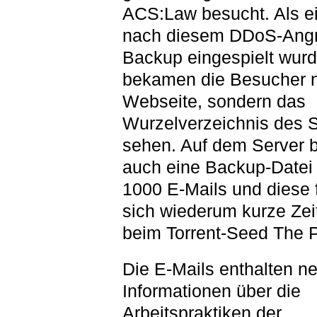
ACS:Law besucht. Als e
nach diesem DDoS-Angri
Backup eingespielt wurd
bekamen die Besucher n
Webseite, sondern das
Wurzelverzeichnis des S
sehen. Auf dem Server b
auch eine Backup-Datei 
1000 E-Mails und diese
sich wiederum kurze Zei
beim Torrent-Seed The P
Die E-Mails enthalten n
Informationen über die
Arbeitspraktiken der