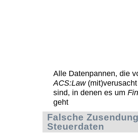
Alle Datenpannen, die v
ACS:Law
(mit)verusach
sind, in denen es um
Fi
geht
Falsche Zusendung
Steuerdaten