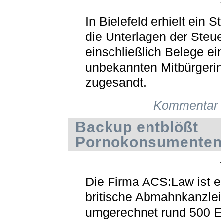
In Bielefeld erhielt ein 
die Unterlagen der Steu
einschließlich Belege ei
unbekannten Mitbürgeri
zugesandt.
Kommentar 
Backup entblößt
Pornokonsumente
Die Firma ACS:Law ist e
britische Abmahnkanzlei
umgerechnet rund 500 E