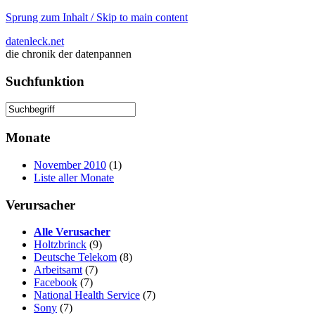
Sprung zum Inhalt / Skip to main content
datenleck.net
die chronik der datenpannen
Suchfunktion
Monate
November 2010
(1)
Liste aller Monate
Verursacher
Alle Verusacher
Holtzbrinck
(9)
Deutsche Telekom
(8)
Arbeitsamt
(7)
Facebook
(7)
National Health Service
(7)
Sony
(7)