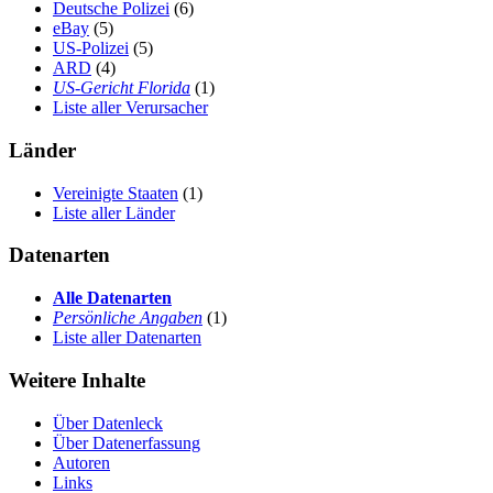
Deutsche Polizei
(6)
eBay
(5)
US-Polizei
(5)
ARD
(4)
US-Gericht Florida
(1)
Liste aller Verursacher
Länder
Vereinigte Staaten
(1)
Liste aller Länder
Datenarten
Alle Datenarten
Persönliche Angaben
(1)
Liste aller Datenarten
Weitere Inhalte
Über Datenleck
Über Datenerfassung
Autoren
Links