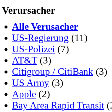
Verursacher
Alle Verusacher
US-Regierung
(11)
US-Polizei
(7)
AT&T
(3)
Citigroup / CitiBank
(3)
US Army
(3)
Apple
(2)
Bay Area Rapid Transit
(