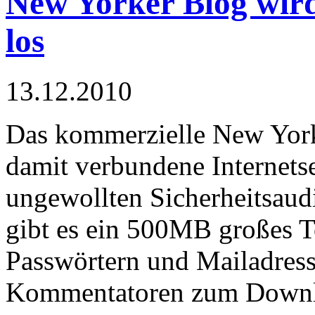
New Yorker Blog wir
los
13.12.2010
Das kommerzielle New York
damit verbundene Internetse
ungewollten Sicherheitsaud
gibt es ein 500MB großes T
Passwörtern und Mailadres
Kommentatoren zum Downl