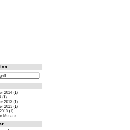
ion
r 2014
(1)
4
(1)
r 2013
(1)
r 2013
(1)
 2010
(1)
ler Monate
er