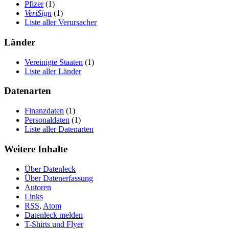
Pfizer
(1)
VeriSign
(1)
Liste aller Verursacher
Länder
Vereinigte Staaten
(1)
Liste aller Länder
Datenarten
Finanzdaten
(1)
Personaldaten
(1)
Liste aller Datenarten
Weitere Inhalte
Über Datenleck
Über Datenerfassung
Autoren
Links
RSS
,
Atom
Datenleck melden
T-Shirts und Flyer