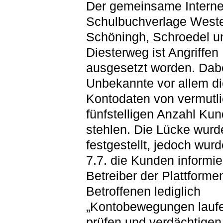
Der gemeinsame Interne
Schulbuchverlage West
Schöningh, Schroedel u
Diesterweg ist Angriffen
ausgesetzt worden. Dab
Unbekannte vor allem di
Kontodaten von vermutli
fünfstelligen Anzahl Ku
stehlen. Die Lücke wurd
festgestellt, jedoch wur
7.7. die Kunden informier
Betreiber der Plattforme
Betroffenen lediglich
„Kontobewegungen lauf
prüfen und verdächtigen