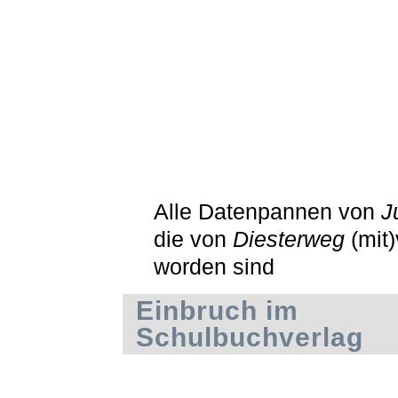
Alle Datenpannen von
J
die von
Diesterweg
(mit)
worden sind
Einbruch im
Schulbuchverlag