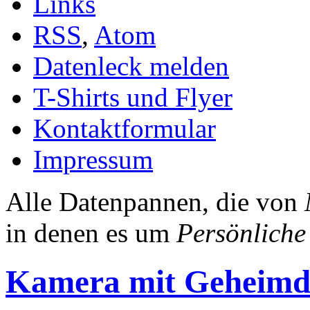
Links
RSS
,
Atom
Datenleck melden
T-Shirts und Flyer
Kontaktformular
Impressum
Alle Datenpannen, die von
in denen es um
Persönlich
Kamera mit Geheimdie