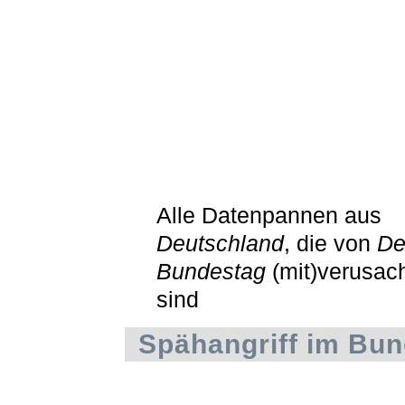
Alle Datenpannen aus
Deutschland
, die von
De
Bundestag
(mit)verusac
sind
Spähangriff im Bu