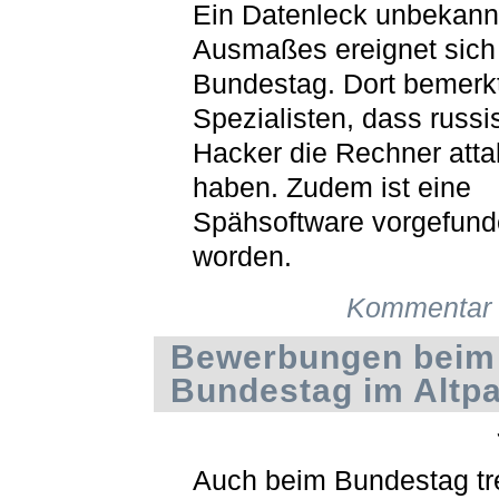
Ein Datenleck unbekann
Ausmaßes ereignet sich
Bundestag. Dort bemerkt
Spezialisten, dass russi
Hacker die Rechner attak
haben. Zudem ist eine
Spähsoftware vorgefun
worden.
Kommentar 
Bewerbungen beim
Bundestag im Altpa
Auch beim Bundestag tr