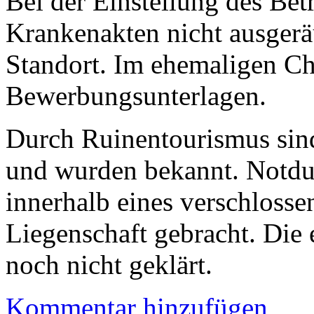
Bei der Einstellung des Bet
Krankenakten nicht ausgerä
Standort. Im ehemaligen C
Bewerbungsunterlagen.
Durch Ruinentourismus sind
und wurden bekannt. Notdur
innerhalb eines verschloss
Liegenschaft gebracht. Die
noch nicht geklärt.
Kommentar hinzufügen