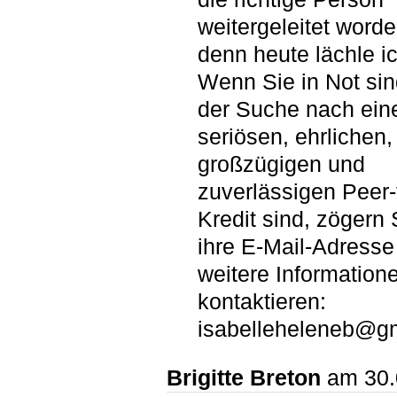
weitergeleitet worde
denn heute lächle i
Wenn Sie in Not sin
der Suche nach ei
seriösen, ehrlichen,
großzügigen und
zuverlässigen Peer-
Kredit sind, zögern 
ihre E-Mail-Adresse 
weitere Information
kontaktieren:
isabelleheleneb@g
Brigitte Breton
am 30.