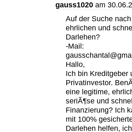
gauss1020
am 30.06.
Auf der Suche nach
ehrlichen und schne
Darlehen?
-Mail:
gausschantal@gmai
Hallo,
Ich bin Kreditgeber
Privatinvestor. Ben
eine legitime, ehrlic
seriÃ¶se und schnel
Finanzierung? Ich 
mit 100% gesichert
Darlehen helfen, ich