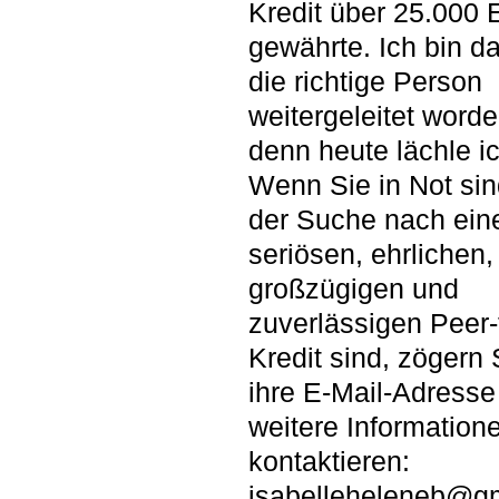
Kredit über 25.000 
gewährte. Ich bin d
die richtige Person
weitergeleitet worde
denn heute lächle i
Wenn Sie in Not sin
der Suche nach ei
seriösen, ehrlichen,
großzügigen und
zuverlässigen Peer-
Kredit sind, zögern 
ihre E-Mail-Adresse 
weitere Information
kontaktieren:
isabelleheleneb@g