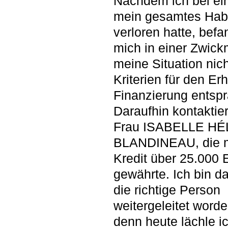
Nachdem ich bei e
mein gesamtes Hab
verloren hatte, befa
mich in einer Zwick
meine Situation nic
Kriterien für den Erh
Finanzierung entspr
Daraufhin kontaktier
Frau ISABELLE H
BLANDINEAU, die m
Kredit über 25.000 
gewährte. Ich bin d
die richtige Person
weitergeleitet worde
denn heute lächle i