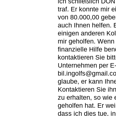
ich schließlich D
traf. Er konnte mir e
von 80.000,00 gebe
auch Ihnen helfen. 
einigen anderen Ko
mir geholfen. Wenn
finanzielle Hilfe ben
kontaktieren Sie bit
Unternehmen per E-M
bil.ingolfs@gmail.co
glaube, er kann Ihn
Kontaktieren Sie ihn
zu erhalten, so wie 
geholfen hat. Er wei
dass ich dies tue, i