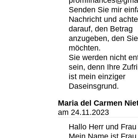
promfinances@gma
Senden Sie mir einf
Nachricht und achte
darauf, den Betrag
anzugeben, den Sie
möchten.
Sie werden nicht en
sein, denn Ihre Zufr
ist mein einziger
Daseinsgrund.
Maria del Carmen Ni
am 24.11.2023
Hallo Herr und Frau
Mein Name ist Frau 