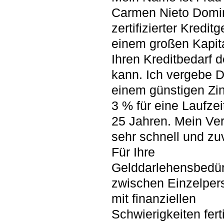
Carmen Nieto Domi
zertifizierter Kredit
einem großen Kapita
Ihren Kreditbedarf 
kann. Ich vergebe D
einem günstigen Zi
3 % für eine Laufzei
25 Jahren. Mein Ver
sehr schnell und zu
Für Ihre
Gelddarlehensbedür
zwischen Einzelper
mit finanziellen
Schwierigkeiten fert