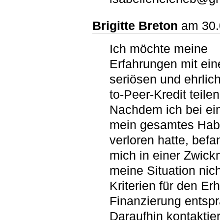
Brigitte Breton
am 30.
Ich möchte meine
Erfahrungen mit ei
seriösen und ehrlic
to-Peer-Kredit teilen
Nachdem ich bei e
mein gesamtes Hab
verloren hatte, befa
mich in einer Zwick
meine Situation nic
Kriterien für den Erh
Finanzierung entspr
Daraufhin kontaktier