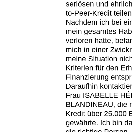
seriösen und ehrlic
to-Peer-Kredit teilen
Nachdem ich bei e
mein gesamtes Hab
verloren hatte, befa
mich in einer Zwick
meine Situation nic
Kriterien für den Erh
Finanzierung entspr
Daraufhin kontaktier
Frau ISABELLE H
BLANDINEAU, die m
Kredit über 25.000 
gewährte. Ich bin d
die richtige Person