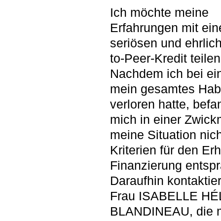
Ich möchte meine
Erfahrungen mit ei
seriösen und ehrlic
to-Peer-Kredit teilen
Nachdem ich bei e
mein gesamtes Hab
verloren hatte, befa
mich in einer Zwick
meine Situation nic
Kriterien für den Erh
Finanzierung entspr
Daraufhin kontaktier
Frau ISABELLE H
BLANDINEAU, die m