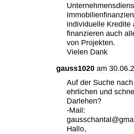
Unternehmensdienst
Immobilienfinanzie
individuelle Kredite
finanzieren auch all
von Projekten.
Vielen Dank
gauss1020
am 30.06.
Auf der Suche nach
ehrlichen und schne
Darlehen?
-Mail:
gausschantal@gmai
Hallo,