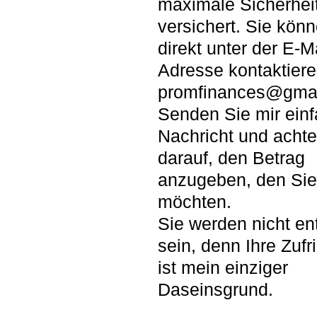
maximale Sicherheit
versichert. Sie kön
direkt unter der E-Ma
Adresse kontaktiere
promfinances@gma
Senden Sie mir einf
Nachricht und achte
darauf, den Betrag
anzugeben, den Sie
möchten.
Sie werden nicht en
sein, denn Ihre Zufr
ist mein einziger
Daseinsgrund.