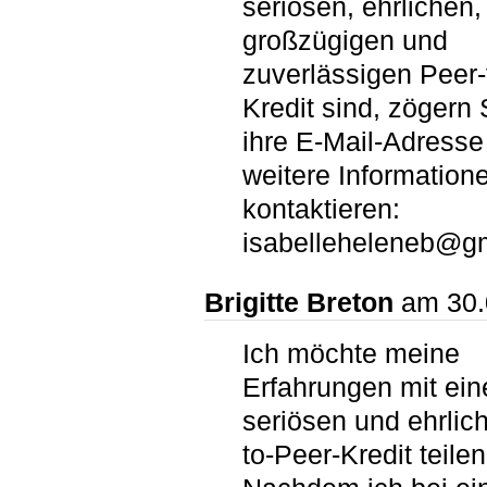
seriösen, ehrlichen,
großzügigen und
zuverlässigen Peer-
Kredit sind, zögern 
ihre E-Mail-Adresse 
weitere Information
kontaktieren:
isabelleheleneb@g
Brigitte Breton
am 30.
Ich möchte meine
Erfahrungen mit ei
seriösen und ehrlic
to-Peer-Kredit teilen