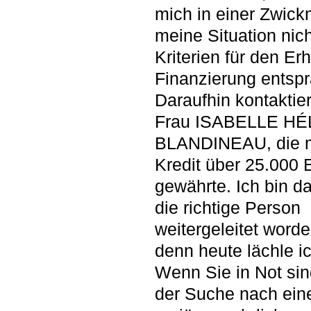
mich in einer Zwick
meine Situation nic
Kriterien für den Erh
Finanzierung entspr
Daraufhin kontaktier
Frau ISABELLE H
BLANDINEAU, die m
Kredit über 25.000 
gewährte. Ich bin d
die richtige Person
weitergeleitet worde
denn heute lächle i
Wenn Sie in Not sin
der Suche nach ei