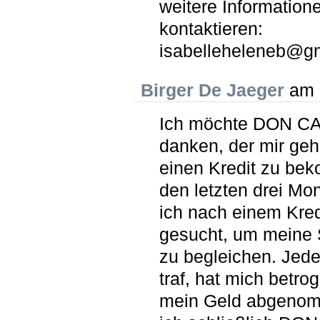
weitere Information
kontaktieren:
isabelleheleneb@g
Birger De Jaeger
am 
Ich möchte DON 
danken, der mir geh
einen Kredit zu be
den letzten drei Mo
ich nach einem Kred
gesucht, um meine
zu begleichen. Jede
traf, hat mich betro
mein Geld abgenom