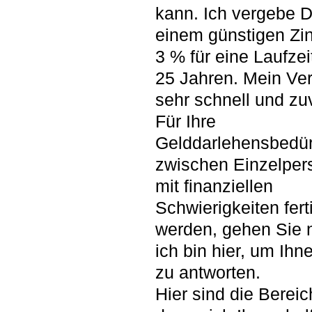
kann. Ich vergebe D
einem günstigen Zi
3 % für eine Laufzei
25 Jahren. Mein Ver
sehr schnell und zu
Für Ihre
Gelddarlehensbedür
zwischen Einzelper
mit finanziellen
Schwierigkeiten fert
werden, gehen Sie n
ich bin hier, um Ihne
zu antworten.
Hier sind die Bereic