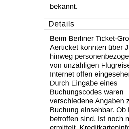
bekannt.
Details
Beim Berliner Ticket-Gr
Aerticket konnten über 
hinweg personenbezoge
von unzähligen Flugrei
Internet offen eingeseh
Durch Eingabe eines
Buchungscodes waren
verschiedene Angaben z
Buchung einsehbar. Ob
betroffen sind, ist noch n
ermittelt. Kreditkartenin