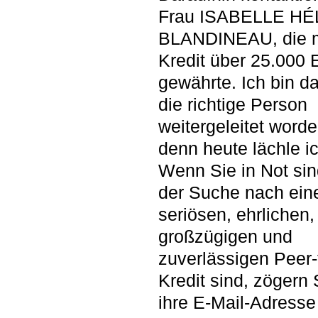
Frau ISABELLE H
BLANDINEAU, die m
Kredit über 25.000 
gewährte. Ich bin d
die richtige Person
weitergeleitet worde
denn heute lächle i
Wenn Sie in Not sin
der Suche nach ei
seriösen, ehrlichen,
großzügigen und
zuverlässigen Peer-
Kredit sind, zögern 
ihre E-Mail-Adresse 