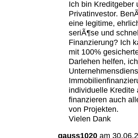
Ich bin Kreditgeber
Privatinvestor. Ben
eine legitime, ehrlic
seriÃ¶se und schnel
Finanzierung? Ich 
mit 100% gesichert
Darlehen helfen, ich
Unternehmensdienst
Immobilienfinanzie
individuelle Kredite
finanzieren auch all
von Projekten.
Vielen Dank
gauss1020
am 30.06.