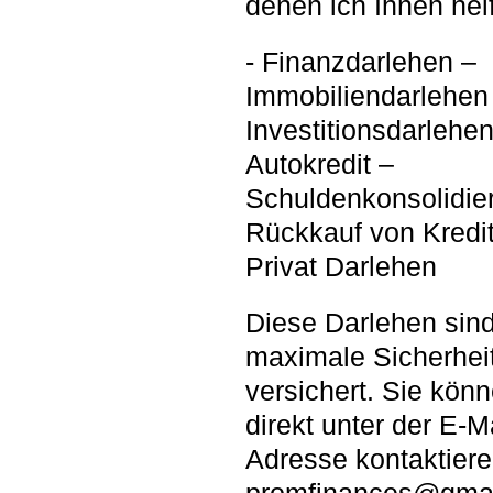
denen ich Ihnen hel
- Finanzdarlehen –
Immobiliendarlehen
Investitionsdarlehen
Autokredit –
Schuldenkonsolidie
Rückkauf von Kredi
Privat Darlehen
Diese Darlehen sind
maximale Sicherheit
versichert. Sie kön
direkt unter der E-Ma
Adresse kontaktiere