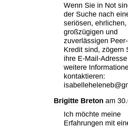
Wenn Sie in Not sin
der Suche nach ei
seriösen, ehrlichen,
großzügigen und
zuverlässigen Peer-
Kredit sind, zögern 
ihre E-Mail-Adresse 
weitere Information
kontaktieren:
isabelleheleneb@g
Brigitte Breton
am 30.
Ich möchte meine
Erfahrungen mit ei