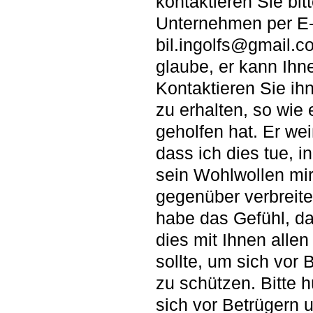
kontaktieren Sie bit
Unternehmen per E-M
bil.ingolfs@gmail.co
glaube, er kann Ihn
Kontaktieren Sie ihn
zu erhalten, so wie 
geholfen hat. Er wei
dass ich dies tue, i
sein Wohlwollen mi
gegenüber verbreite
habe das Gefühl, da
dies mit Ihnen allen 
sollte, um sich vor 
zu schützen. Bitte h
sich vor Betrügern 