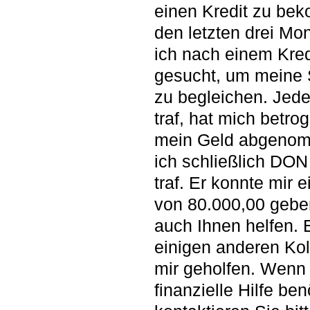
einen Kredit zu be
den letzten drei Mo
ich nach einem Kred
gesucht, um meine
zu begleichen. Jede
traf, hat mich betro
mein Geld abgenom
ich schließlich D
traf. Er konnte mir e
von 80.000,00 gebe
auch Ihnen helfen. 
einigen anderen Ko
mir geholfen. Wenn
finanzielle Hilfe ben