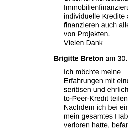
Immobilienfinanzie
individuelle Kredite
finanzieren auch all
von Projekten.
Vielen Dank
Brigitte Breton
am 30.
Ich möchte meine
Erfahrungen mit ei
seriösen und ehrlic
to-Peer-Kredit teilen
Nachdem ich bei e
mein gesamtes Hab
verloren hatte, befa