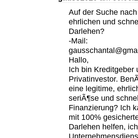
Auf der Suche nach
ehrlichen und schne
Darlehen?
-Mail:
gausschantal@gmai
Hallo,
Ich bin Kreditgeber
Privatinvestor. Ben
eine legitime, ehrlic
seriÃ¶se und schnel
Finanzierung? Ich 
mit 100% gesichert
Darlehen helfen, ich
Unternehmensdienst