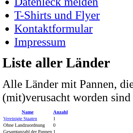
Datenleck melden
T-Shirts und Flyer
Kontaktformular
Impressum
Liste aller Länder
Alle Länder mit Pannen, di
(mit)verusacht worden sind
Name
Anzahl
Vereinigte Staaten
1
Ohne Landzuordnung
0
Gesamtanzahl der Pannen
1