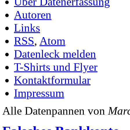
Über Datenerfassung
Autoren
Links
RSS
,
Atom
Datenleck melden
T-Shirts und Flyer
Kontaktformular
Impressum
Alle Datenpannen von
Mar