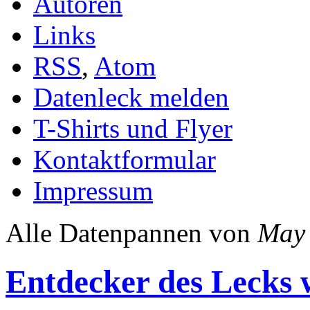
Autoren
Links
RSS
,
Atom
Datenleck melden
T-Shirts und Flyer
Kontaktformular
Impressum
Alle Datenpannen von
May
Entdecker des Lecks 