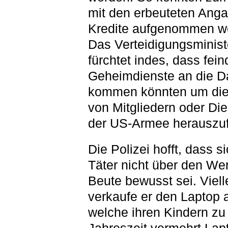
mit den erbeuteten Ang
Kredite aufgenommen w
Das Verteidigungsminis
fürchtet indes, dass fein
Geheimdienste an die D
kommen könnten um die
von Mitgliedern oder Die
der US-Armee herauszuf
Die Polizei hofft, dass s
Täter nicht über den Wer
Beute bewusst sei. Viell
verkaufe er den Laptop a
welche ihren Kindern zu