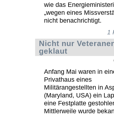
wie das Energieminister
„wegen eines Missverst
nicht benachrichtigt.
1
Nicht nur Veterane
geklaut
Anfang Mai waren in ei
Privathaus eines
Militärangestellten in As
(Maryland, USA) ein La
eine Festplatte gestohl
Mittlerweile wurde bekan