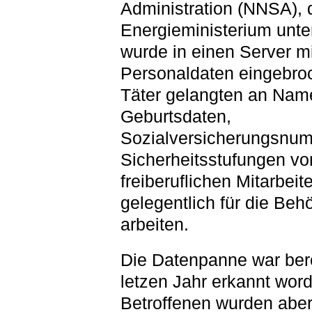
Administration (NNSA), 
Energieministerium unte
wurde in einen Server mi
Personaldaten eingebro
Täter gelangten an Nam
Geburtsdaten,
Sozialversicherungsnu
Sicherheitsstufungen vo
freiberuflichen Mitarbeite
gelegentlich für die Beh
arbeiten.
Die Datenpanne war bere
letzen Jahr erkannt wor
Betroffenen wurden abe