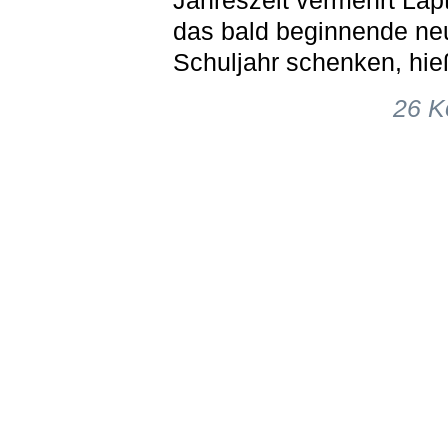
Jahreszeit vermehrt Lapt
das bald beginnende ne
Schuljahr schenken, hie
26 