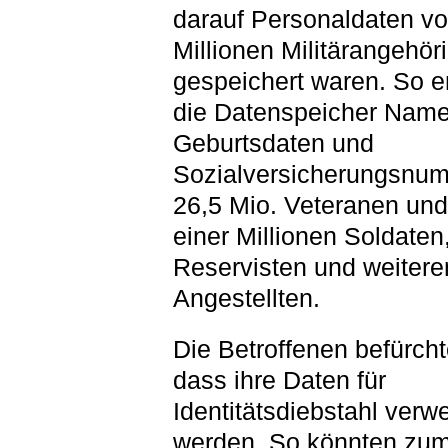
darauf Personaldaten vo
Millionen Militärangehör
gespeichert waren. So e
die Datenspeicher Name
Geburtsdaten und
Sozialversicherungsnu
26,5 Mio. Veteranen und 
einer Millionen Soldaten
Reservisten und weitere
Angestellten.
Die Betroffenen befürch
dass ihre Daten für
Identitätsdiebstahl verw
werden. So könnten zum