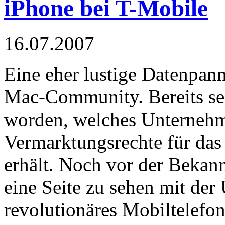
iPhone bei T-Mobile
16.07.2007
Eine eher lustige Datenpanne
Mac-Community. Bereits seit
worden, welches Unternehm
Vermarktungsrechte für da
erhält. Noch vor der Beka
eine Seite zu sehen mit der
revolutionäres Mobiltelefo