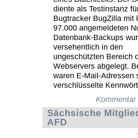
diente als Testinstanz fü
Bugtracker BugZilla mit
97.000 angemeldeten Nu
Datenbank-Backups wu
versehentlich in den
ungeschützten Bereich 
Webservers abgelegt. Be
waren E-Mail-Adressen 
verschlüsselte Kennwört
Kommentar 
Sächsische Mitglie
AFD