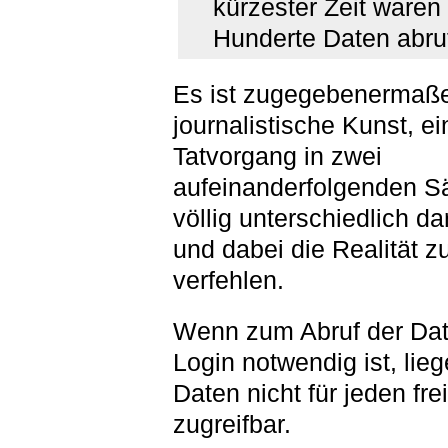
kürzester Zeit waren
Hunderte Daten abru
Es ist zugegebenermaß
journalistische Kunst, e
Tatvorgang in zwei
aufeinanderfolgenden S
völlig unterschiedlich da
und dabei die Realität z
verfehlen.
Wenn zum Abruf der Date
Login notwendig ist, lieg
Daten nicht für jeden frei
zugreifbar.