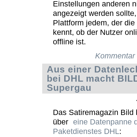
Einstellungen anderen n
angezeigt werden sollte, 
Plattform jedem, der di
kennt, ob der Nutzer onl
offline ist.
Kommentar 
Aus einer Datenle
bei DHL macht BIL
Supergau
Das Satiremagazin Bild 
über
eine Datenpanne 
Paketdienstes DHL
: