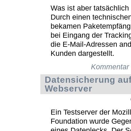
Was ist aber tatsächlich
Durch einen technischen
bekamen Paketempfäng
bei Eingang der Tracki
die E-Mail-Adressen and
Kunden dargestellt.
Kommentar 
Datensicherung au
Webserver
Ein Testserver der Mozil
Foundation wurde Gege
eines Datenlecks. Der S