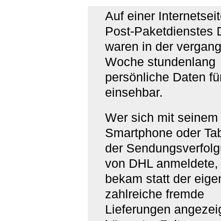
Auf einer Internetsei
Post-Paketdienstes
waren in der vergan
Woche stundenlang
persönliche Daten fü
einsehbar.
Wer sich mit seinem
Smartphone oder Tab
der Sendungsverfol
von DHL anmeldete,
bekam statt der eig
zahlreiche fremde
Lieferungen angezeig