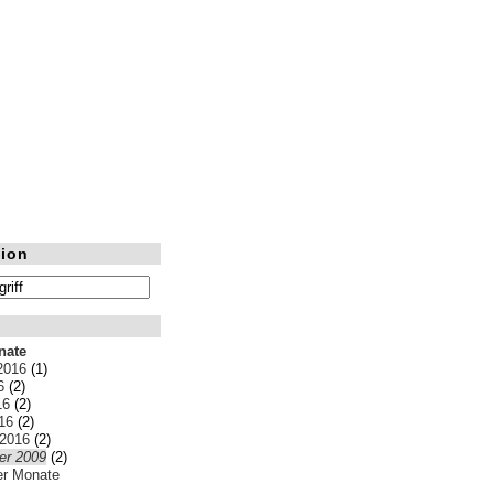
ion
nate
2016
(1)
6
(2)
16
(2)
16
(2)
 2016
(2)
r 2009
(2)
ler Monate