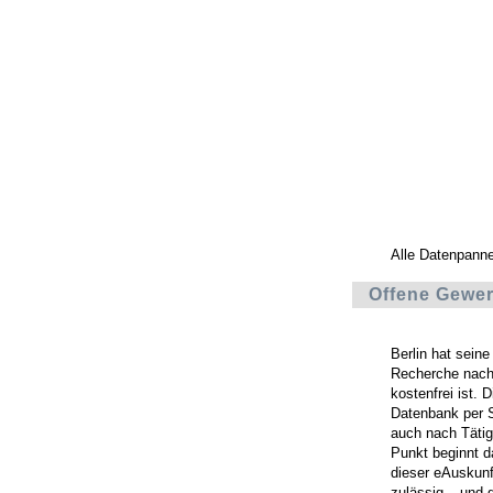
Alle Datenpann
Offene Gewer
Berlin hat seine
Recherche nach
kostenfrei ist. 
Datenbank per Sk
auch nach Tätig
Punkt beginnt d
dieser eAuskunft
zulässig – und 