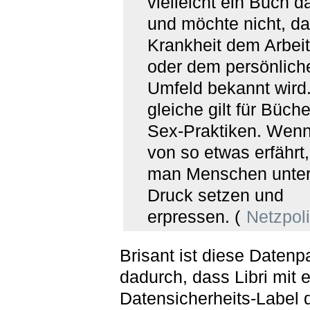
vielleicht ein Buch d
und möchte nicht, da
Krankheit dem Arbei
oder dem persönlich
Umfeld bekannt wird
gleiche gilt für Büch
Sex-Praktiken. Wen
von so etwas erfährt
man Menschen unte
Druck setzen und
erpressen. (
Netzpoli
Brisant ist diese Daten
dadurch, dass Libri mit 
Datensicherheits-Label 