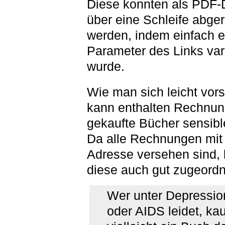
Diese konnten als PDF-
über eine Schleife abge
werden, indem einfach e
Parameter des Links vari
wurde.
Wie man sich leicht vors
kann enthalten Rechnun
gekaufte Bücher sensibl
Da alle Rechnungen mi
Adresse versehen sind,
diese auch gut zugeordn
Wer unter Depressi
oder AIDS leidet, kau