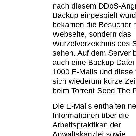
nach diesem DDoS-Angri
Backup eingespielt wurd
bekamen die Besucher n
Webseite, sondern das
Wurzelverzeichnis des S
sehen. Auf dem Server b
auch eine Backup-Datei 
1000 E-Mails und diese
sich wiederum kurze Zei
beim Torrent-Seed The P
Die E-Mails enthalten n
Informationen über die
Arbeitspraktiken der
Anwaltskanzlei sowie