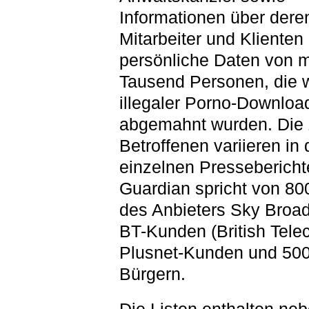
Informationen über dere
Mitarbeiter und Klienten
persönliche Daten von 
Tausend Personen, die
illegaler Porno-Downloa
abgemahnt wurden. Die 
Betroffenen variieren in
einzelnen Pressebericht
Guardian spricht von 8
des Anbieters Sky Broa
BT-Kunden (British Tele
Plusnet-Kunden und 50
Bürgern.