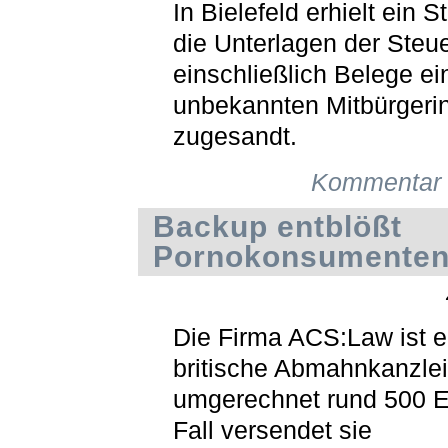
In Bielefeld erhielt ein 
die Unterlagen der Steu
einschließlich Belege ei
unbekannten Mitbürgeri
zugesandt.
Kommentar 
Backup entblößt
Pornokonsumente
Die Firma ACS:Law ist e
britische Abmahnkanzlei
umgerechnet rund 500 E
Fall versendet sie