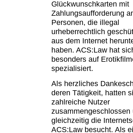
Glückwunschkarten mit
Zahlungsaufforderung a
Personen, die illegal
urheberrechtlich geschü
aus dem Internet herunt
haben. ACS:Law hat sic
besonders auf Erotikfilm
spezialisiert.
Als herzliches Dankesch
deren Tätigkeit, hatten s
zahlreiche Nutzer
zusammengeschlossen 
gleichzeitig die Internet
ACS:Law besucht. Als e