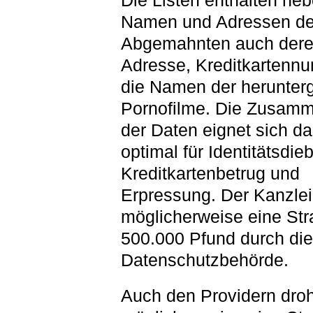
Die Listen enthalten ne
Namen und Adressen de
Abgemahnten auch dere
Adresse, Kreditkartenn
die Namen der herunter
Pornofilme. Die Zusamm
der Daten eignet sich da
optimal für Identitätsdieb
Kreditkartenbetrug und
Erpressung. Der Kanzlei
möglicherweise eine Str
500.000 Pfund durch die
Datenschutzbehörde.
Auch den Providern droh