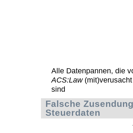
Alle Datenpannen, die v
ACS:Law
(mit)verusach
sind
Falsche Zusendung
Steuerdaten