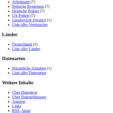
Arbeitsamt
(7)
Britische Regierung
(7)
Deutsche Polizei
(7)
US-Polizei
(7)
Landgericht Dresden
(1)
Liste aller Verursacher
Länder
Deutschland
(1)
Liste aller Länder
Datenarten
Persönliche Angaben
(1)
Liste aller Datenarten
Weitere Inhalte
Über Datenleck
Über Datenerfassung
Autoren
Links
RSS
,
Atom