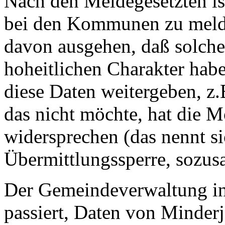
Nach den Meldegesetzten ist
bei den Kommunen zu melde
davon ausgehen, daß solche 
hoheitlichen Charakter hab
diese Daten weitergeben, z
das nicht möchte, hat die M
widersprechen (das nennt s
Übermittlungssperre, sozus
Der Gemeindeverwaltung in
passiert, Daten von Minder