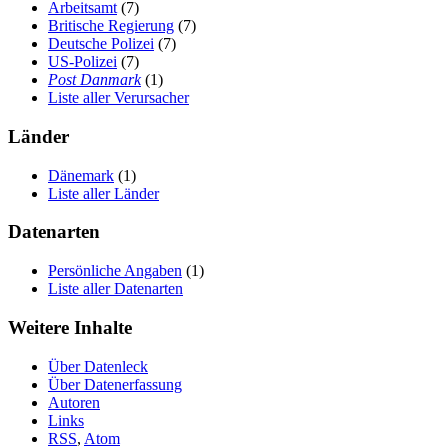
Arbeitsamt
(7)
Britische Regierung
(7)
Deutsche Polizei
(7)
US-Polizei
(7)
Post Danmark
(1)
Liste aller Verursacher
Länder
Dänemark
(1)
Liste aller Länder
Datenarten
Persönliche Angaben
(1)
Liste aller Datenarten
Weitere Inhalte
Über Datenleck
Über Datenerfassung
Autoren
Links
RSS
,
Atom