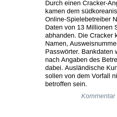
Durch einen Cracker-Ang
kamen dem südkoreani
Online-Spielebetreiber 
Daten von 13 Millionen 
abhanden. Die Cracker k
Namen, Ausweisnummer
Passwörter. Bankdaten 
nach Angaben des Betrei
dabei. Ausländische Ku
sollen von dem Vorfall n
betroffen sein.
Kommentar 