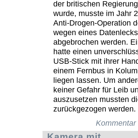
der britischen Regierun
wurde, musste im Jahr 
Anti-Drogen-Operation 
wegen eines Datenlecks
abgebrochen werden. Ei
hatte einen unverschlüs
USB-Stick mit ihrer Han
einem Fernbus in Kolum
liegen lassen. Um ande
keiner Gefahr für Leib 
auszusetzen mussten d
zurückgezogen werden.
Kommentar 
Kamera mit