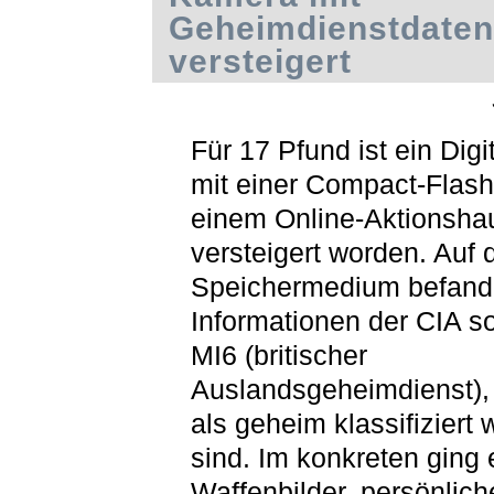
Geheimdienstdaten
versteigert
Für 17 Pfund ist ein Dig
mit einer Compact-Flash
einem Online-Aktionsha
versteigert worden. Auf
Speichermedium befand
Informationen der CIA s
MI6 (britischer
Auslandsgeheimdienst),
als geheim klassifiziert
sind. Im konkreten ging
Waffenbilder, persönlic