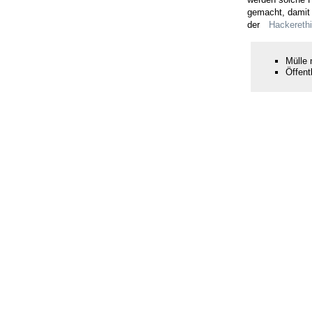
gemacht, damit 
der
Hackereth
Mülle 
Öffent