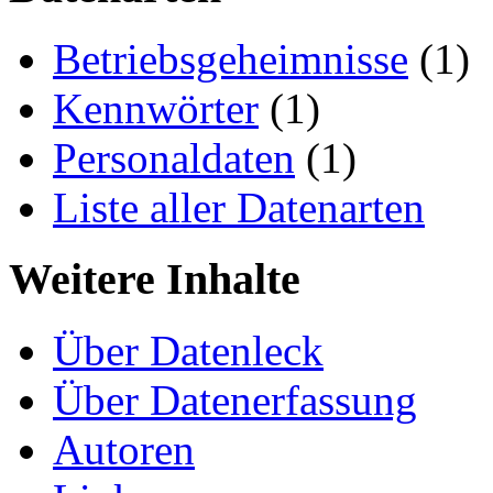
Betriebsgeheimnisse
(1)
Kennwörter
(1)
Personaldaten
(1)
Liste aller Datenarten
Weitere Inhalte
Über Datenleck
Über Datenerfassung
Autoren