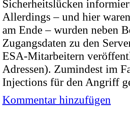
Sicherheitslücken informier
Allerdings – und hier ware
am Ende – wurden neben Be
Zugangsdaten zu den Serv
ESA-Mitarbeitern veröffent
Adressen). Zumindest im F
Injections für den Angriff g
Kommentar hinzufügen