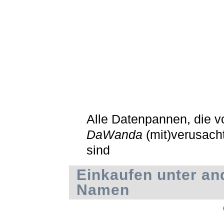
Alle Datenpannen, die v
DaWanda
(mit)verusach
sind
Einkaufen unter a
Namen